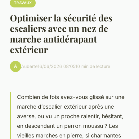
TRAVAUX
Optimiser la sécurité des
escaliers avec un nez de
marche antidérapant
extérieur
A
Auberte
16/06/2026 08:05
10 min de lecture
Combien de fois avez-vous glissé sur une
marche d’escalier extérieur après une
averse, ou vu un proche ralentir, hésitant,
en descendant un perron moussu ? Les
vieilles marches en pierre, si charmantes