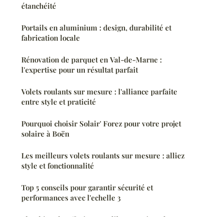
étanchéité
Portails en aluminium : design, durabilité et
fabrication locale
Rénovation de parquet en Val-de-Marne :
l'expertise pour un résultat parfait
Volets roulants sur mesure : l'alliance parfaite
entre style et praticité
Pourquoi choisir Solair' Forez pour votre projet
solaire à Boën
Les meilleurs volets roulants sur mesure : alliez
style et fonctionnalité
Top 5 conseils pour garantir sécurité et
performances avec l'echelle 3