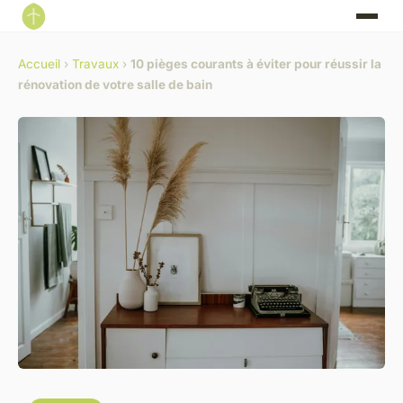
Accueil
›
Travaux
›
10 pièges courants à éviter pour réussir la
rénovation de votre salle de bain