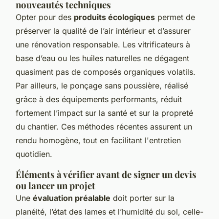
nouveautés techniques
Opter pour des
produits écologiques
permet de
préserver la qualité de l’air intérieur et d’assurer
une rénovation responsable. Les vitrificateurs à
base d’eau ou les huiles naturelles ne dégagent
quasiment pas de composés organiques volatils.
Par ailleurs, le ponçage sans poussière, réalisé
grâce à des équipements performants, réduit
fortement l’impact sur la santé et sur la propreté
du chantier. Ces méthodes récentes assurent un
rendu homogène, tout en facilitant l'entretien
quotidien.
Éléments à vérifier avant de signer un devis
ou lancer un projet
Une
évaluation préalable
doit porter sur la
planéité, l’état des lames et l’humidité du sol, celle-