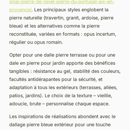
sinai-pierre-de-ravel-pierre-du-portugal-aix-en-
provence/
. Les principaux styles englobent la
pierre naturelle (travertin, granit, ardoise, pierre
bleue) et les alternatives comme la pierre
reconstituée, variées en formats : opus incertum,
régulier ou opus romain.
Opter pour une dalle pierre terrasse ou pour une
dale en pierre pour jardin apporte des bénéfices
tangibles : résistance au gel, stabilité des couleurs,
facultés antidérapantes pour la sécurité, et
adaptation à tous les extérieurs (terrasses, allées,
patios, jardins). Le choix de la texture – vieillie,
adoucie, brute – personnalise chaque espace.
Les inspirations de réalisations abondent avec le
dallage pierre bleue extérieur pour une touche