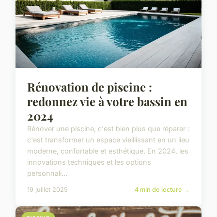
Rénovation de piscine :
redonnez vie à votre bassin en
2024
Rénover une piscine, c'est bien plus que réparer :
c'est transformer un espace vieillissant en un lieu
moderne, confortable et esthétique. En 2024, les
innovations techniques et les options
personnali...
19 juillet 2025
4 min de lecture →