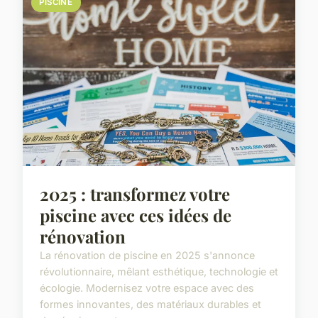
PISCINE
2025 : transformez votre
piscine avec ces idées de
rénovation
La rénovation de piscine en 2025 s'annonce
révolutionnaire, mêlant esthétique, technologie et
écologie. Modernisez votre espace avec des
formes innovantes, des matériaux durables et