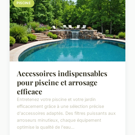
PISCINE
Accessoires indispensables
pour piscine et arrosage
efficace
Entretenez votre piscine et votre jardin
efficacement grâce à une sélection précise
d'accessoires adaptés. Des filtres puissants aux
arroseurs minutieux, chaque équipement
optimise la qualité de l'eau...