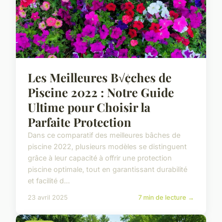
Les Meilleures B√¢ches de
Piscine 2022 : Notre Guide
Ultime pour Choisir la
Parfaite Protection
Dans ce comparatif des meilleures bâches de
piscine 2022, plusieurs modèles se distinguent
grâce à leur capacité à offrir une protection
piscine optimale, tout en garantissant durabilité
et facilité d...
23 avril 2025
7 min de lecture →