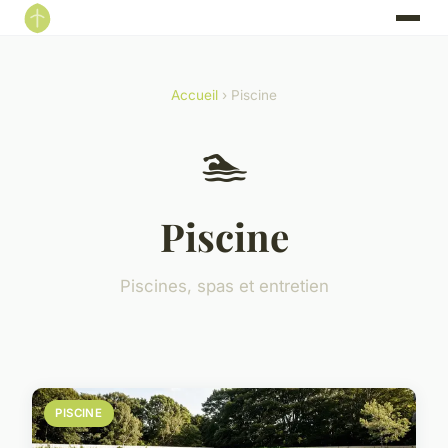
Accueil
› Piscine
🏊
Piscine
Piscines, spas et entretien
PISCINE