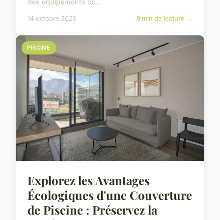
des équipements co...
14 octobre 2025
9 min de lecture →
PISCINE
Explorez les Avantages
Écologiques d'une Couverture
de Piscine : Préservez la