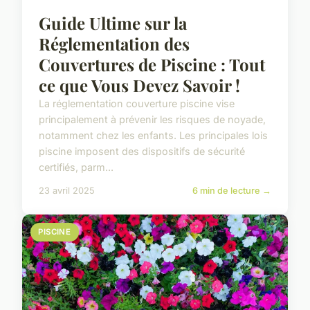
Guide Ultime sur la
Réglementation des
Couvertures de Piscine : Tout
ce que Vous Devez Savoir !
La réglementation couverture piscine vise
principalement à prévenir les risques de noyade,
notamment chez les enfants. Les principales lois
piscine imposent des dispositifs de sécurité
certifiés, parm...
23 avril 2025
6 min de lecture →
PISCINE