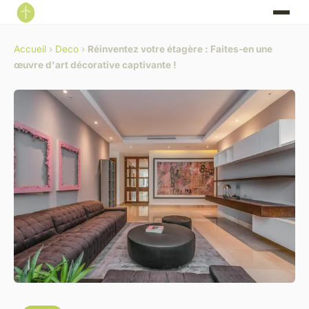
Accueil
›
Deco
›
Réinventez votre étagère : Faites-en une
œuvre d'art décorative captivante !