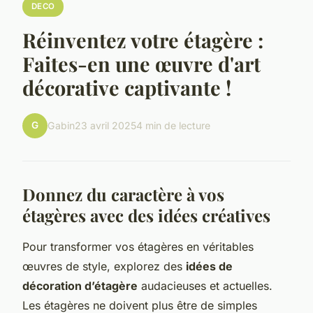
DECO
Réinventez votre étagère :
Faites-en une œuvre d'art
décorative captivante !
G
Gabin
23 avril 2025
4 min de lecture
Donnez du caractère à vos
étagères avec des idées créatives
Pour transformer vos étagères en véritables
œuvres de style, explorez des
idées de
décoration d’étagère
audacieuses et actuelles.
Les étagères ne doivent plus être de simples